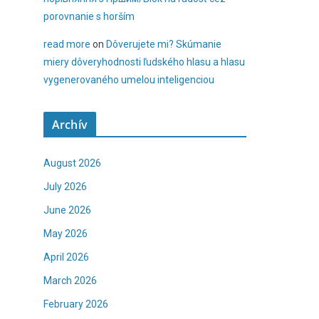
porovnanie s horším
read more
on
Dôverujete mi? Skúmanie
miery dôveryhodnosti ľudského hlasu a hlasu
vygenerovaného umelou inteligenciou
Archív
August 2026
July 2026
June 2026
May 2026
April 2026
March 2026
February 2026