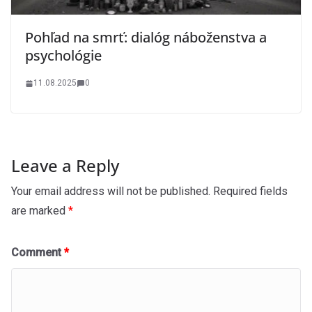
Pohľad na smrť: dialóg náboženstva a
psychológie
11.08.2025
0
Leave a Reply
Your email address will not be published.
Required fields
are marked
*
Comment
*