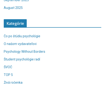
September 2025
August 2025
Kategórie
Čo po štúdiu psychológie
O našom vydavateľovi
Psychology Without Borders
Študent psychológie radí
ŠVOČ
TOP 5
Živá ročenka