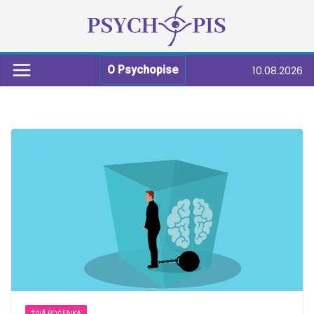
10.08.2026
O Psychopise
ŽIVÁ ROČENKA