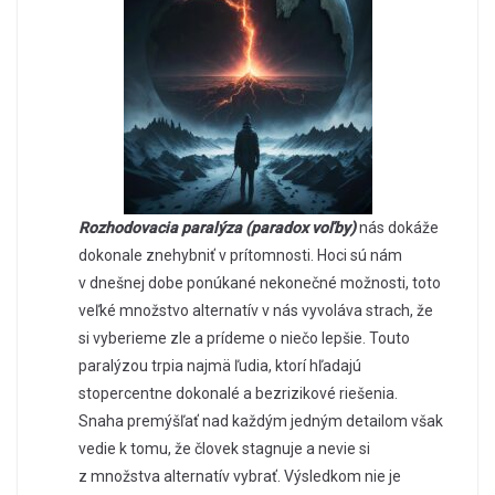
Rozhodovacia paralýza (paradox voľby)
nás dokáže
dokonale znehybniť v prítomnosti. Hoci sú nám
v dnešnej dobe ponúkané nekonečné možnosti, toto
veľké množstvo alternatív v nás vyvoláva strach, že
si vyberieme zle a prídeme o niečo lepšie. Touto
paralýzou trpia najmä ľudia, ktorí hľadajú
stopercentne dokonalé a bezrizikové riešenia.
Snaha premýšľať nad každým jedným detailom však
vedie k tomu, že človek stagnuje a nevie si
z množstva alternatív vybrať. Výsledkom nie je