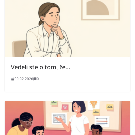
Vedeli ste o tom, že…
09.02.2026
0