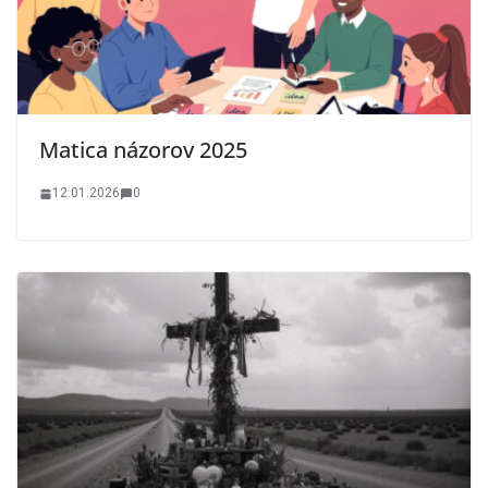
Matica názorov 2025
12.01.2026
0