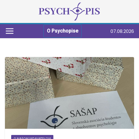
07.08.2026
O Psychopise
O NAŠOM VYDAVATEĽOVI