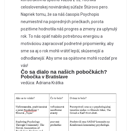
celoslovenskej novinárskej súťaže Štúrovo pero.
Napriek tomu, že sa náš časopis Psychopis
neumiestnil na popredných priečkach, porota
pozitívne hodnotila náš progres a zmeny za uplynulý
rok. To nás opäť nabilo potrebnou energiou a
motiváciou zapracovať podnetné pripomienky, aby
sme sa aj o rok mohli vrátiť lepší, skúsenejší a
odhodlanejší. Aby sme sa opätovne mohli rozdať pre
vás!
Čo sa dialo na našich pobočkách?
Pobočka v Bratislave
vedúca: Adriana Krátka