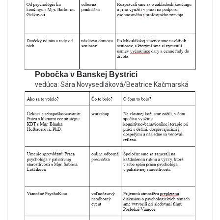
Pobočka v Banskej Bystrici
vedúca: Sára Novysedláková/Beatrice Kačmarská