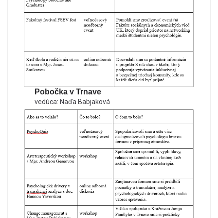
Pobočka v Trnave
vedúca: Naďa Babjaková