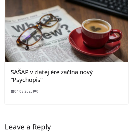
SAŠAP v zlatej ére začína nový
“Psychopis”
04.08.2025
0
Leave a Reply