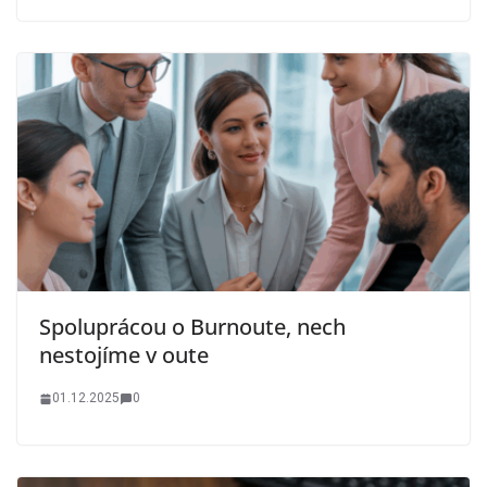
Spoluprácou o Burnoute, nech
nestojíme v oute
01.12.2025
0