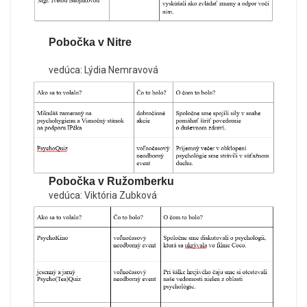
Pobočka v Nitre
vedúca: Lýdia Nemravová
Pobočka v Ružomberku
vedúca: Viktória Zubková