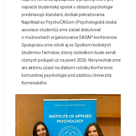
najväčší študentský spolok v oblasti psychológie
predstavujú štandard, dočkali pokračovania.
Napríklad so PsychoČASom (Psychologická česká
asociace studentů) sme začali diskutovať
o možnostiach organizovania SAŠAP konferencie.
Spoluprácu sme oživili aj so Spolkom košických
študentov farmácie, ktorej výsledkom bude seriál
rôznych podujatí už na jeseň 2026. Nevynechali sme
ani aktívnu účasť na ďalšom ročníku Konferencii
komunitnej psychológie pod záštitou Univerzity
Komenského.