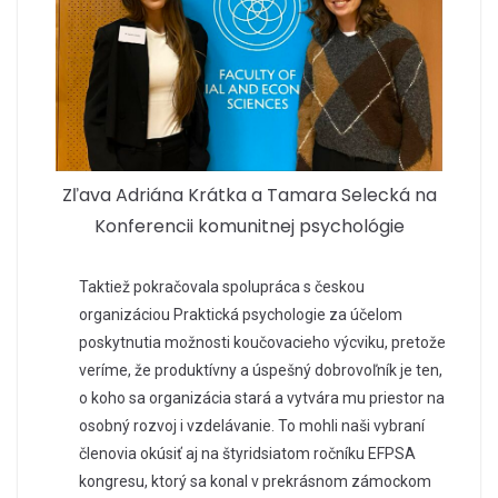
Zľava Adriána Krátka a Tamara Selecká na
Konferencii komunitnej psychológie
Taktiež pokračovala spolupráca s českou
organizáciou Praktická psychologie za účelom
poskytnutia možnosti koučovacieho výcviku, pretože
veríme, že produktívny a úspešný dobrovoľník je ten,
o koho sa organizácia stará a vytvára mu priestor na
osobný rozvoj i vzdelávanie. To mohli naši vybraní
členovia okúsiť aj na štyridsiatom ročníku EFPSA
kongresu, ktorý sa konal v prekrásnom zámockom