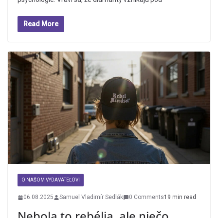
Read More
O NAŠOM VYDAVATEĽOVI
06.08.2025
Samuel Vladimír Sedlák
0 Comments
19 min read
Nebola to rebélia, ale niečo