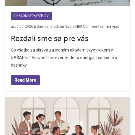
O NAŠOM VYDAVATEĽOVI
06.07.2026
Samuel Vladimír Sedlák
0 Comments
3 min read
Rozdali sme sa pre vás
Čo všetko sa skrýva za jedným akademickým rokom v
SAŠAP-e? Viac než len eventy. Je to energia, nadšenie a
desiatky
Read More