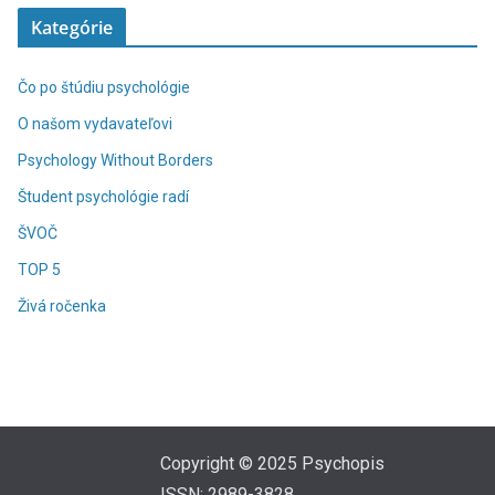
Kategórie
Čo po štúdiu psychológie
O našom vydavateľovi
Psychology Without Borders
Študent psychológie radí
ŠVOČ
TOP 5
Živá ročenka
Copyright © 2025 Psychopis
ISSN: 2989-3828