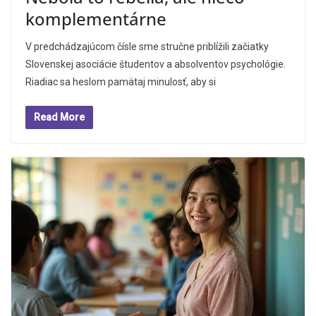
komplementárne
V predchádzajúcom čísle sme stručne priblížili začiatky
Slovenskej asociácie študentov a absolventov psychológie.
Riadiac sa heslom pamätaj minulosť, aby si
Read More