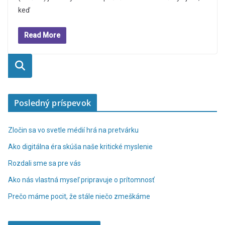
keď
Read More
Vyhľadaťť
Posledný príspevok
Zločin sa vo svetle médií hrá na pretvárku
Ako digitálna éra skúša naše kritické myslenie
Rozdali sme sa pre vás
Ako nás vlastná myseľ pripravuje o prítomnosť
Prečo máme pocit, že stále niečo zmeškáme