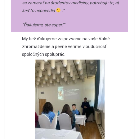
sa zamerať na študentov medicíny, potrebuju to, aj
keď to nepovedia
.”
“Ďakujeme, ste super!”
My tiež ďakujeme za pozvanie na vaše Valné
zhromaždenie a pevne veríme v budúcnosť
spoločných spoluprác.