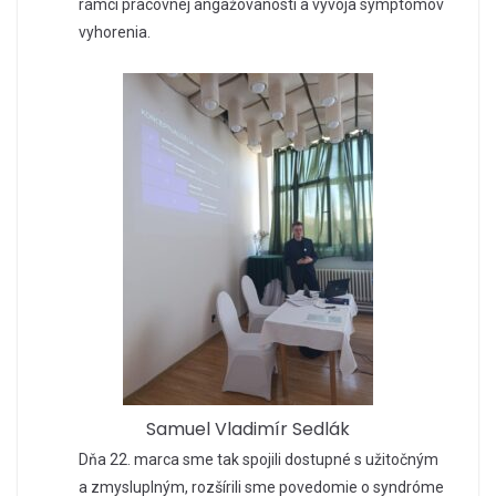
rámci pracovnej angažovanosti a vývoja symptómov
vyhorenia.
Samuel Vladimír Sedlák
Dňa 22. marca sme tak spojili dostupné s užitočným
a zmysluplným, rozšírili sme povedomie o syndróme