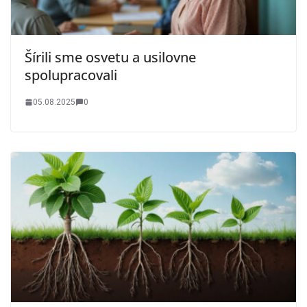
Šírili sme osvetu a usilovne
spolupracovali
05.08.2025
0