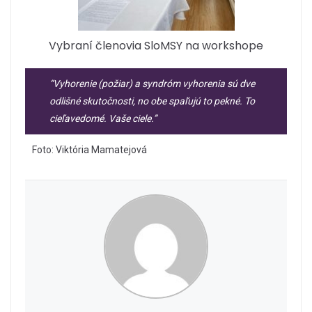
Vybraní členovia SloMSY na workshope
“Vyhorenie (požiar) a syndróm vyhorenia sú dve
odlišné skutočnosti, no obe spaľujú to pekné. To
cieľavedomé. Vaše ciele.”
Foto: Viktória Mamatejová