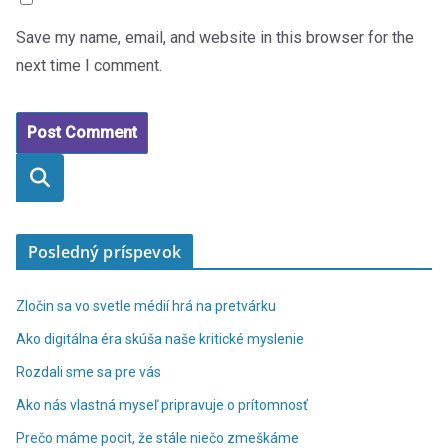
Save my name, email, and website in this browser for the
next time I comment.
Vyhľadaťť
Posledný príspevok
Zločin sa vo svetle médií hrá na pretvárku
Ako digitálna éra skúša naše kritické myslenie
Rozdali sme sa pre vás
Ako nás vlastná myseľ pripravuje o prítomnosť
Prečo máme pocit, že stále niečo zmeškáme