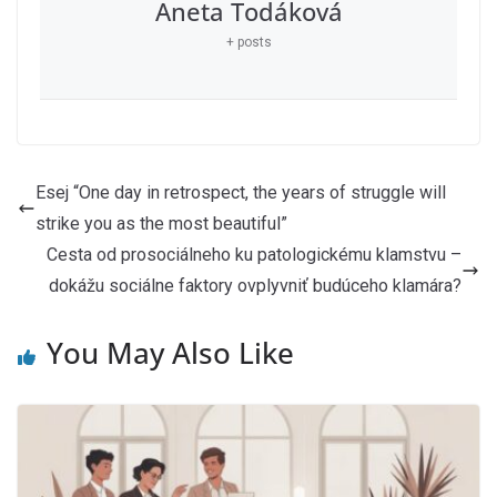
Aneta Todáková
+ posts
Esej “One day in retrospect, the years of struggle will
strike you as the most beautiful”
Cesta od prosociálneho ku patologickému klamstvu –
dokážu sociálne faktory ovplyvniť budúceho klamára?
You May Also Like