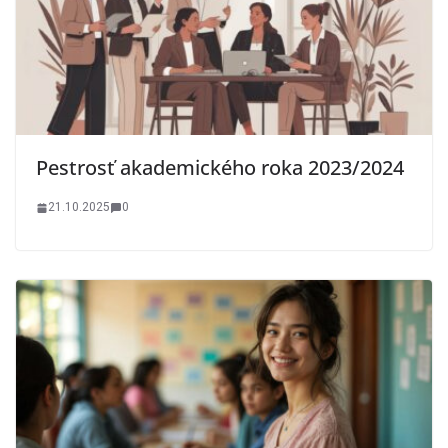
Pestrosť akademického roka 2023/2024
21.10.2025
0