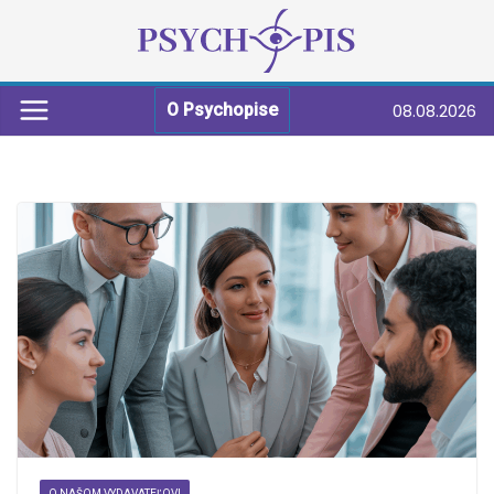
08.08.2026
O Psychopise
O NAŠOM VYDAVATEĽOVI