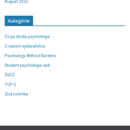
August 2025
Kategórie
Čo po štúdiu psychológie
O našom vydavateľovi
Psychology Without Borders
Študent psychológie radí
ŠVOČ
TOP 5
Živá ročenka