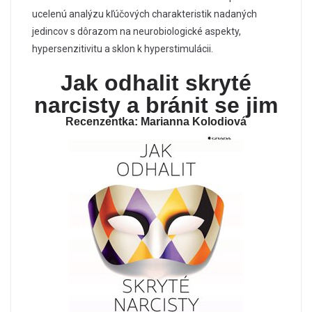
ucelenú analýzu kľúčových charakteristik nadaných
jedincov s dôrazom na neurobiologické aspekty,
hypersenzitivitu a sklon k hyperstimulácii.
Jak odhalit skryté
narcisty a bránit se jim
Recenzentka: Marianna Kolodiová