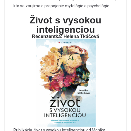
kto sa zaujíma o prepojenie mytológie a psychológie.
Život s vysokou
inteligenciou
Recenzentka: Helena Tkáčová
Publikácia Život s vysokou inteligenciou od Moniky