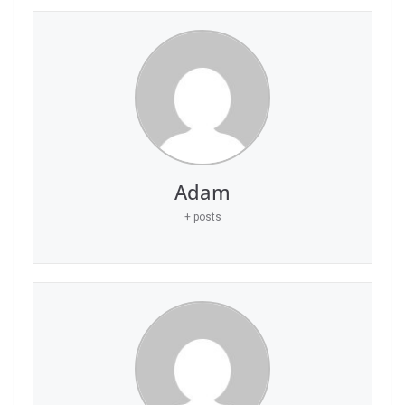
Adam
+ posts