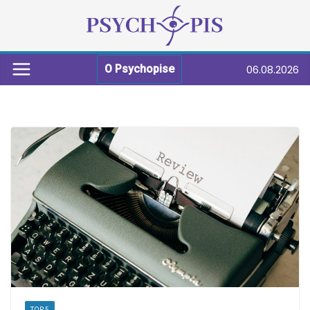
06.08.2026
O Psychopise
TOP 5