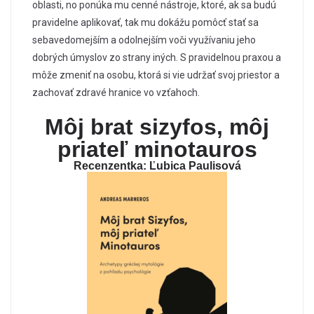
oblasti, no ponúka mu cenné nástroje, ktoré, ak sa budú
pravidelne aplikovať, tak mu dokážu pomôcť stať sa
sebavedomejším a odolnejším voči využívaniu jeho
dobrých úmyslov zo strany iných. S pravidelnou praxou a
môže zmeniť na osobu, ktorá si vie udržať svoj priestor a
zachovať zdravé hranice vo vzťahoch.
Môj brat sizyfos, môj
priateľ minotauros
Recenzentka: Ľubica Paulisová