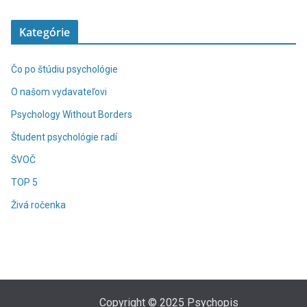
Kategórie
Čo po štúdiu psychológie
O našom vydavateľovi
Psychology Without Borders
Študent psychológie radí
ŠVOČ
TOP 5
Živá ročenka
Copyright © 2025 Psychopis