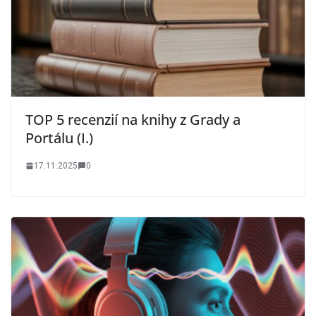
TOP 5 recenzií na knihy z Grady a
Portálu (I.)
17.11.2025
0