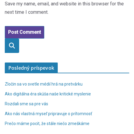
Save my name, email, and website in this browser for the
next time I comment.
Vyhľadaťť
Posledný príspevok
Zločin sa vo svetle médií hrá na pretvárku
Ako digitálna éra skúša naše kritické myslenie
Rozdali sme sa pre vás
Ako nás vlastná myseľ pripravuje o prítomnosť
Prečo máme pocit, že stále niečo zmeškáme